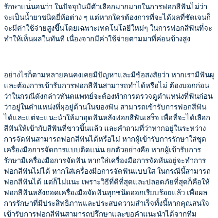
รักษาแน่นอนว่า ในปัจจุบันมีตัวเลือกมากมายในการฟอกสีฟันไม่ว่า
จะเป็นน้ำยาชนิดยี่ห้อต่าง ๆ แต่หากใครต้องการที่จะได้ผลที่ชัดเจนก็
จะมีค่าใช้จ่ายสูงขึ้นโดยเฉพาะเทคโนโลยีใหม่ๆ ในการฟอกสีฟันที่จะ
ทำให้เห็นผลในทันที เนื่องจากมีค่าใช้จ่ายตามมาที่ค่อนข้างสูง
อย่างไรก็ตามหลายคนคงเคยมีปัญหาและมีข้อสงสัยว่า หากเรามีฟันผุ
และต้องการเข้ารับการฟอกสีฟันสามารถทำได้หรือไม่ ต้องบอกก่อน
ว่าในกรณีดังกล่าวทันตแพทย์จะต้องทำการตรวจดูตำแหน่งที่ฟันก่อน
ว่าอยู่ในตำแหน่งที่ผุอยู่ด้านในของฟัน สามารถเข้ารับการฟอกสีฟัน
ได้และแต่จะแนะนำให้มาอุดฟันหลังฟอกสีฟันเสร็จ เพื่อที่จะได้เลือก
สีฟันให้เข้ากับสีฟันที่ขาวขึ้นแล้ว และคำถามที่ว่าหากอยู่ในระหว่าง
การจัดฟันสามารถฟอกสีฟันได้หรือไม่ หากผู้เข้ารับการรักษาใส่ชุด
เครื่องมือการจัดการแบบติดแน่น ยกตัวอย่างคือ หากผู้เข้ารับการ
รักษามีเครื่องมือการจัดฟัน หากใส่เครื่องมือการจัดหันอยู่จะทำการ
ฟอกสีฟันไม่ได้ หากใส่เครื่องมือการจัดฟันแบบใส ในกรณีนี้สามารถ
ฟอกสีฟันได้ แต่ก็ไม่แนะ เพราะวิธีที่ดีที่สุดและปลอดภัยที่สุดก็คือให้
ฟอกสีฟันหลังถอดเครื่องมือจัดฟันทุกชนิดออกเรียบร้อยแล้ว เพื่อผล
การรักษาที่มีประสิทธิภาพและประสบความสำเร็จทั้งนี้หากคุณสนใจ
เข้ารับการฟอกสีฟันสามารถปรึกษาและขอคำแนะนำได้จากทีม