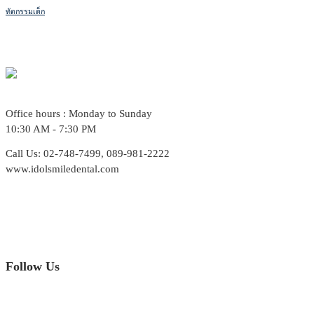
ทัตกรรมเด็ก
Office hours : Monday to Sunday
10:30 AM - 7:30 PM
Call Us: 02-748-7499, 089-981-2222
www.idolsmiledental.com
Follow Us